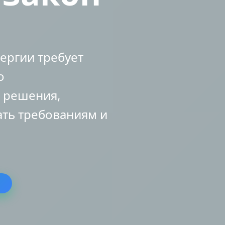
ергии требует
о
 решения,
ать требованиям и