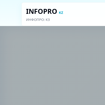
INFOPRO
KZ
ИНФОПРО: КЗ